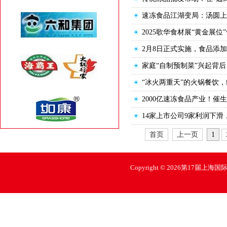
速冻食品江湖变局：汤圆上位
2025歌华食材展“黄金展
2月8日正式实施，食品添
家庭“自制预制菜”兴起背
“冰火两重天”的火锅餐饮
2000亿速冻食品产业！催
14家上市公司9家利润下
首页
上一页
1
Copyright © 2026第17