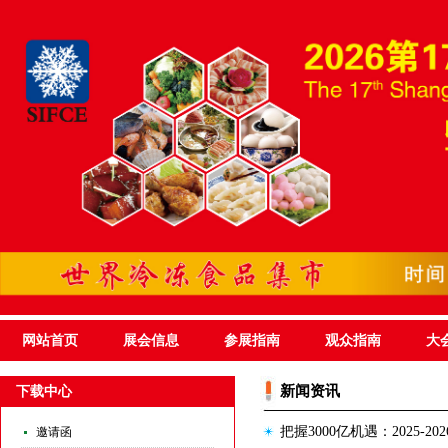
网站首页
展会信息
参展指南
观众指南
大
新闻资讯
下载中心
把握3000亿机遇：2025-
邀请函